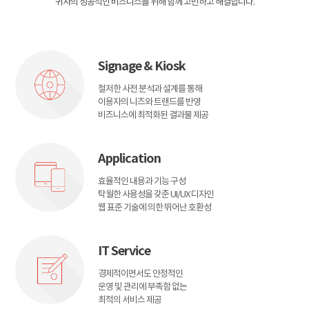
귀사의 성공적인 비즈니스를 위해 함께 고민하고 해결합니다.
Signage & Kiosk
철저한 사전 분석과 설계를 통해
이용자의 니즈와 트랜드를 반영
비즈니스에 최적화된 결과물 제공
Application
효율적인 내용과 기능 구성
탁월한 사용성을 갖춘 UI/UX 디자인
웹 표준 기술에 의한 뛰어난 호환성
IT Service
경제적이면서도 안정적인
운영 및 관리에 부족함 없는
최적의 서비스 제공