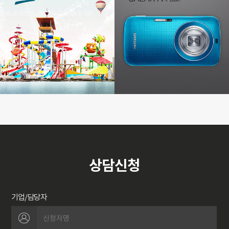
상담신청
기업/담당자