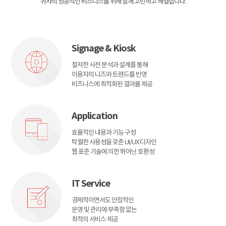
귀사의 성공적인 비즈니스를 위해 함께 고민하고 해결합니다.
Signage & Kiosk
철저한 사전 분석과 설계를 통해
이용자의 니즈와 트랜드를 반영
비즈니스에 최적화된 결과물 제공
Application
효율적인 내용과 기능 구성
탁월한 사용성을 갖춘 UI/UX 디자인
웹 표준 기술에 의한 뛰어난 호환성
IT Service
경제적이면서도 안정적인
운영 및 관리에 부족함 없는
최적의 서비스 제공