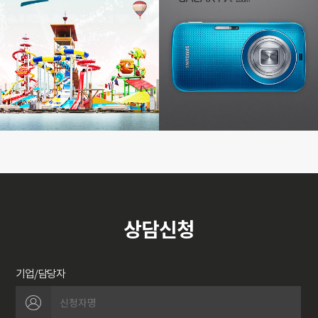
상담신청
기업/담당자